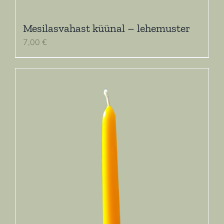
Mesilasvahast küünal – lehemuster
7,00
€