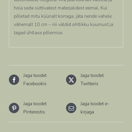
hoia seda süttivatest materjalidest eemal. Kui
põletad mitu küünalt korraga, jäta nende vahele
vähemalt 10 cm – nii väldid ohtlikku kuumust ja
tagad ühtlase põlemise.
Jaga toodet
Jaga toodet
Facebookis
Twitteris
Jaga toodet
Jaga toodet e-
Pinterestis
kirjaga