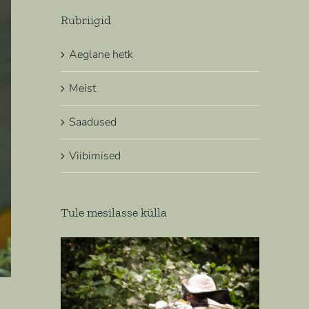
Rubriigid
Aeglane hetk
Meist
Saadused
Viibimised
Tule mesilasse külla