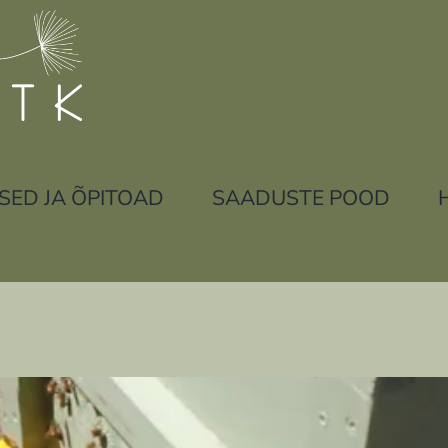
ISED JA ÕPITOAD
SAADUSTE POOD