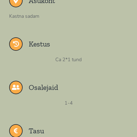
Asukoht
Kastna sadam
Kestus
Ca 2*1 tund
Osalejaid
1-4
Tasu