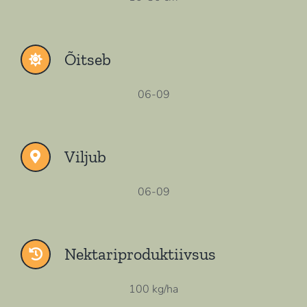
Õitseb
06-09
Viljub
06-09
Nektariproduktiivsus
100 kg/ha