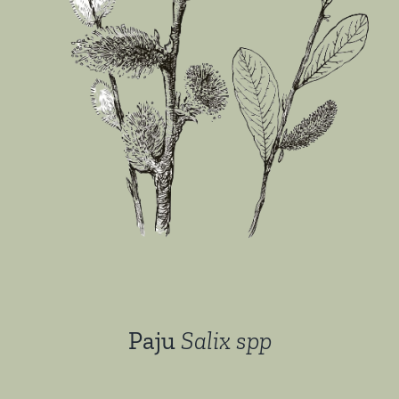
Paju
Salix spp