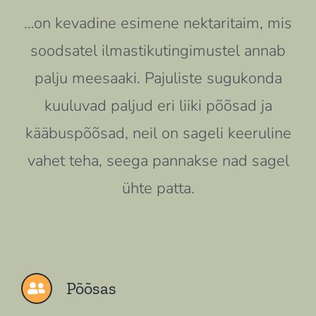
…on kevadine esimene nektaritaim, mis
soodsatel ilmastikutingimustel annab
palju meesaaki. Pajuliste sugukonda
kuuluvad paljud eri liiki põõsad ja
kääbuspõõsad, neil on sageli keeruline
vahet teha, seega pannakse nad sagel
ühte patta.
Põõsas