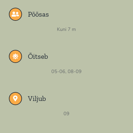
Põõsas
Kuni 7 m
Õitseb
05-06, 08-09
Viljub
09