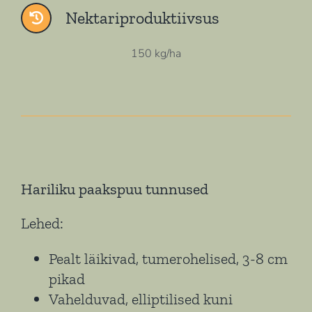
Nektariproduktiivsus
150 kg/ha
Hariliku paakspuu tunnused
Lehed:
Pealt läikivad, tumerohelised, 3-8 cm
pikad
Vahelduvad, elliptilised kuni