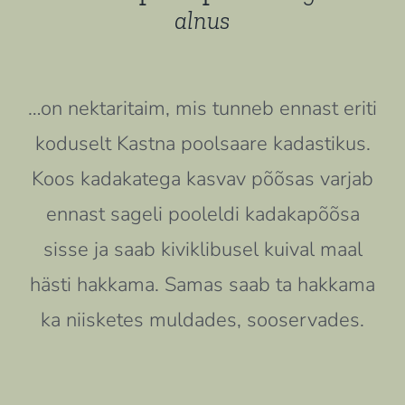
alnus
…on nektaritaim, mis tunneb ennast eriti
koduselt Kastna poolsaare kadastikus.
Koos kadakatega kasvav põõsas varjab
ennast sageli pooleldi kadakapõõsa
sisse ja saab kiviklibusel kuival maal
hästi hakkama. Samas saab ta hakkama
ka niisketes muldades, sooservades.