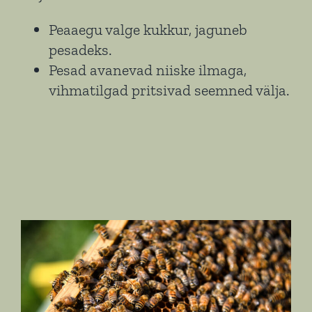
Peaaegu valge kukkur, jaguneb
pesadeks.
Pesad avanevad niiske ilmaga,
vihmatilgad pritsivad seemned välja.