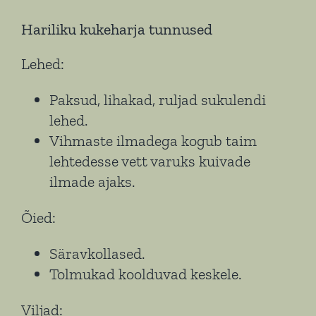
Hariliku kukeharja tunnused
Lehed:
Paksud, lihakad, ruljad sukulendi
lehed.
Vihmaste ilmadega kogub taim
lehtedesse vett varuks kuivade
ilmade ajaks.
Õied:
Säravkollased.
Tolmukad koolduvad keskele.
Viljad: