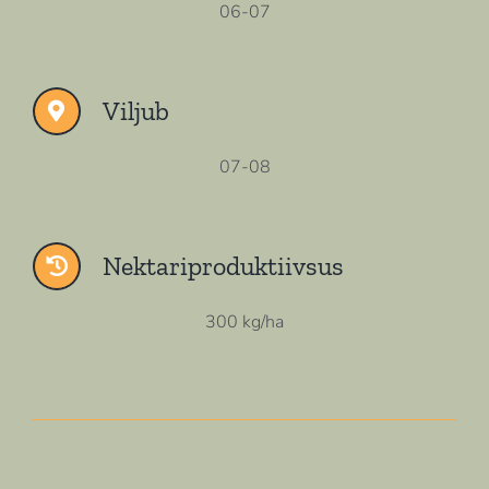
06-07
Viljub
07-08
Nektariproduktiivsus
300 kg/ha