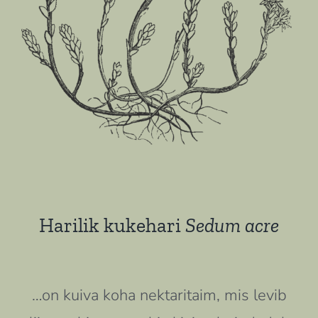
Harilik kukehari
Sedum acre
…on kuiva koha nektaritaim, mis levib